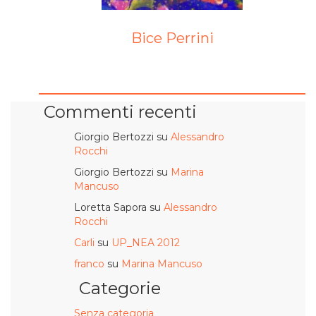
Bice Perrini
Commenti recenti
Giorgio Bertozzi
su
Alessandro
Rocchi
Giorgio Bertozzi
su
Marina
Mancuso
Loretta Sapora
su
Alessandro
Rocchi
Carli
su
UP_NEA 2012
franco
su
Marina Mancuso
Categorie
Senza categoria