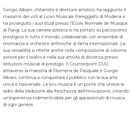
Giorgio Albiani, chitarrista e direttore artistico, ha raggiunto il
massimo dei voti al Liceo Musicale Pareggiato di Modena e
ha proseguito i suoi studi presso l’Ecole Normale de Musique
di Parigi. La sua carriera solistica lo ha portato su palcoscenici
prestigiosi in tutto il mondo, collaborando con ensemble di
rinomanza e orchestre sinfoniche di fama internazionale. La
sua versatilità si riflette anche nella composizione di colonne
sonore per il teatro e nella sua attività di docenza presso
istituzioni musicali di prestigio. Il Counterpoint DUO,
attraverso la maestria di Filomena de Pasquale e Giorgio
Albiani, continua a conquistare il pubblico con la sua arte
unica e trasversale. La loro musica è un ponte che unisce le
radici della tradizione alla freschezza dell’innovazione, creando
un’esperienza indimenticabile per gli appassionati di musica
di ogni genere.