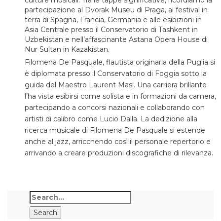
culture musicali. Tra le tappe significative, ricordiamo la
partecipazione al Dvorak Museu di Praga, ai festival in
terra di Spagna, Francia, Germania e alle esibizioni in
Asia Centrale presso il Conservatorio di Tashkent in
Uzbekistan e nell’affascinante Astana Opera House di
Nur Sultan in Kazakistan.
Filomena De Pasquale, flautista originaria della Puglia si
è diplomata presso il Conservatorio di Foggia sotto la
guida del Maestro Laurent Masi. Una carriera brillante
l’ha vista esibirsi come solista e in formazioni da camera,
partecipando a concorsi nazionali e collaborando con
artisti di calibro come Lucio Dalla. La dedizione alla
ricerca musicale di Filomena De Pasquale si estende
anche al jazz, arricchendo così il personale repertorio e
arrivando a creare produzioni discografiche di rilevanza.