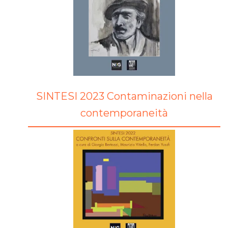
SINTESI 2023 Contaminazioni nella
contemporaneità