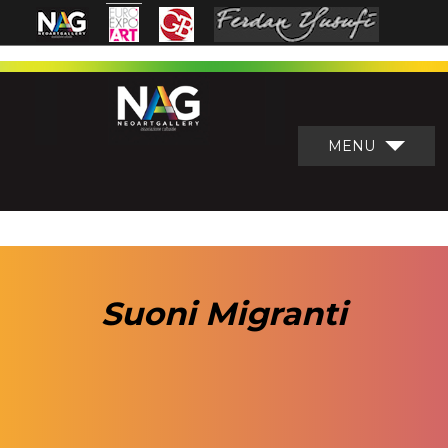
MENU
Suoni Migranti