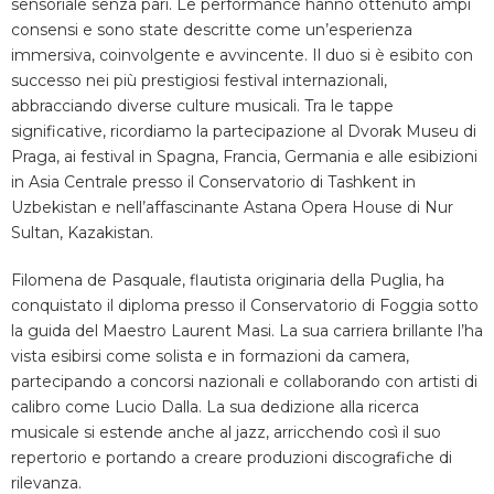
sensoriale senza pari. Le performance hanno ottenuto ampi
consensi e sono state descritte come un’esperienza
immersiva, coinvolgente e avvincente. Il duo si è esibito con
successo nei più prestigiosi festival internazionali,
abbracciando diverse culture musicali. Tra le tappe
significative, ricordiamo la partecipazione al Dvorak Museu di
Praga, ai festival in Spagna, Francia, Germania e alle esibizioni
in Asia Centrale presso il Conservatorio di Tashkent in
Uzbekistan e nell’affascinante Astana Opera House di Nur
Sultan, Kazakistan.
Filomena de Pasquale, flautista originaria della Puglia, ha
conquistato il diploma presso il Conservatorio di Foggia sotto
la guida del Maestro Laurent Masi. La sua carriera brillante l’ha
vista esibirsi come solista e in formazioni da camera,
partecipando a concorsi nazionali e collaborando con artisti di
calibro come Lucio Dalla. La sua dedizione alla ricerca
musicale si estende anche al jazz, arricchendo così il suo
repertorio e portando a creare produzioni discografiche di
rilevanza.