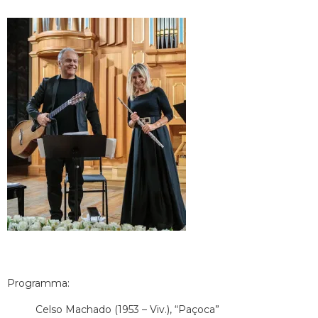
Programma:
Celso Machado (1953 – Viv.), “Paçoca”