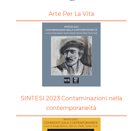
Arte Per La Vita
SINTESI 2023 Contaminazioni nella
contemporaneità