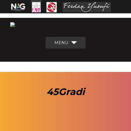
MENU
45Gradi