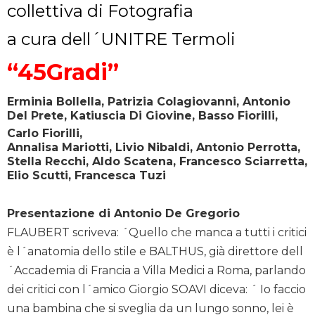
collettiva di Fotografia
a cura dell´UNITRE Termoli
“45Gradi”
Erminia Bollella, Patrizia Colagiovanni, Antonio
Del Prete, Katiuscia Di Giovine, Basso Fiorilli,
Carlo Fiorilli,
Annalisa Mariotti, Livio Nibaldi, Antonio Perrotta,
Stella Recchi, Aldo Scatena, Francesco Sciarretta,
Elio Scutti, Francesca Tuzi
Presentazione di Antonio De Gregorio
FLAUBERT scriveva: ´Quello che manca a tutti i critici
è l´anatomia dello stile e BALTHUS, già direttore dell
´Accademia di Francia a Villa Medici a Roma, parlando
dei critici con l´amico Giorgio SOAVI diceva: ´ Io faccio
una bambina che si sveglia da un lungo sonno, lei è