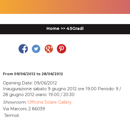
Home
>>
45Gradi
Facebook
Twitter
Google Plus
Pinterest
From 09/06/2012 to 28/06/2012
Opening Date: 09/06/2012
Inaugurazione sabato 9 giugno 2012 ore 19.00 Periodo: 9 /
28 giugno 2012 orario: 19.00 / 20.30
Showroom:
Officina Solare Gallery
Via Marconi, 2 86039
Termoli