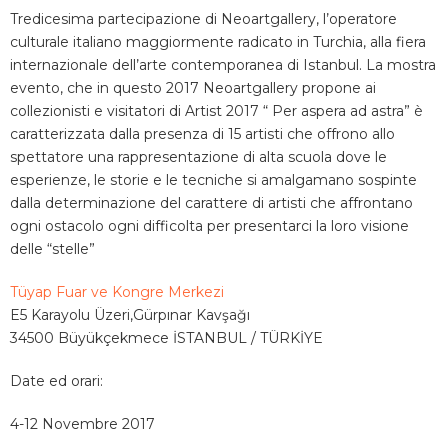
Tredicesima partecipazione di Neoartgallery, l’operatore
culturale italiano maggiormente radicato in Turchia, alla fiera
internazionale dell’arte contemporanea di Istanbul. La mostra
evento, che in questo 2017 Neoartgallery propone ai
collezionisti e visitatori di Artist 2017 “ Per aspera ad astra” è
caratterizzata dalla presenza di 15 artisti che offrono allo
spettatore una rappresentazione di alta scuola dove le
esperienze, le storie e le tecniche si amalgamano sospinte
dalla determinazione del carattere di artisti che affrontano
ogni ostacolo ogni difficolta per presentarci la loro visione
delle “stelle”
Tüyap Fuar ve Kongre Merkezi
E5 Karayolu Üzeri,Gürpınar Kavşağı
34500 Büyükçekmece İSTANBUL / TÜRKİYE
Date ed orari:
4-12 Novembre 2017