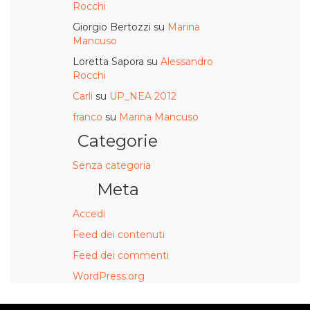
Rocchi
Giorgio Bertozzi
su
Marina
Mancuso
Loretta Sapora
su
Alessandro
Rocchi
Carli
su
UP_NEA 2012
franco
su
Marina Mancuso
Categorie
Senza categoria
Meta
Accedi
Feed dei contenuti
Feed dei commenti
WordPress.org