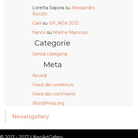
Loretta Sapora
su
Alessandro
Rocchi
Carli
su
UP_NEA 2012
franco
su
Marina Mancuso
Categorie
Senza categoria
Meta
Accedi
Feed dei contenuti
Feed dei commenti
WordPress.org
Neoartgallery
© 2013 - 2017 | NeoArtGallery