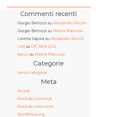
Commenti recenti
Giorgio Bertozzi
su
Alessandro Rocchi
Giorgio Bertozzi
su
Marina Mancuso
Loretta Sapora
su
Alessandro Rocchi
Carli
su
UP_NEA 2012
franco
su
Marina Mancuso
Categorie
Senza categoria
Meta
Accedi
Feed dei contenuti
Feed dei commenti
WordPress.org