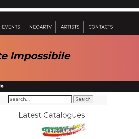
EVENTS
NEOARTV
ARTISTS
CONTACTS
e Impossibile
le
Latest Catalogues