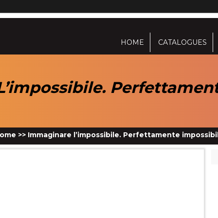
HOME
CATALOGUES
’impossibile. Perfettament
ome
>>
Immaginare l’impossibile. Perfettamente impossibi