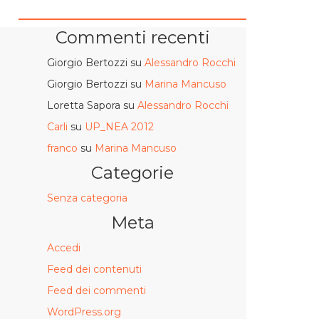
Commenti recenti
Giorgio Bertozzi
su
Alessandro Rocchi
Giorgio Bertozzi
su
Marina Mancuso
Loretta Sapora
su
Alessandro Rocchi
Carli
su
UP_NEA 2012
franco
su
Marina Mancuso
Categorie
Senza categoria
Meta
Accedi
Feed dei contenuti
Feed dei commenti
WordPress.org