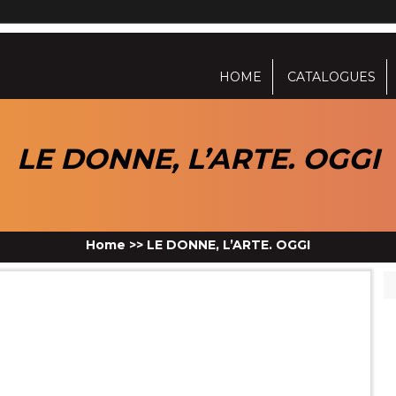
HOME
CATALOGUES
LE DONNE, L’ARTE. OGGI
Home
>>
LE DONNE, L’ARTE. OGGI