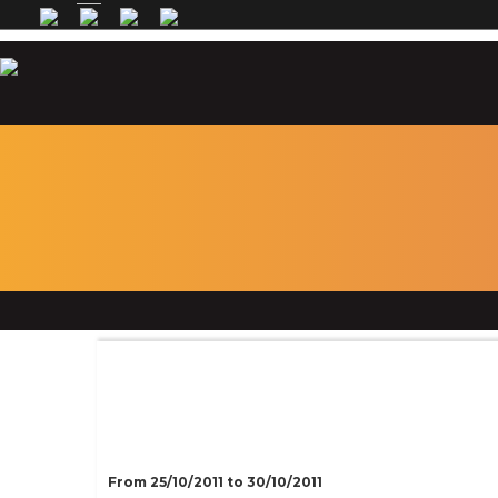
Facebook
Twitter
Google Plus
Pinterest
From 25/10/2011 to 30/10/2011