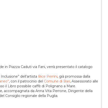
de in Piazza Caduti via Fani, verrà presentato il catalogo
 Inclusione” dell’artista
Bice Perrini
, già promossa dalla
raneo”
, con il patrocinio del
Comune di Bari
, Assessorato alle
sso il Libro possibile caffè di Polignano a Mare.
trice, accompagnata da Anna Vita Perrone, Dirigente della
el Consiglio regionale della Puglia.