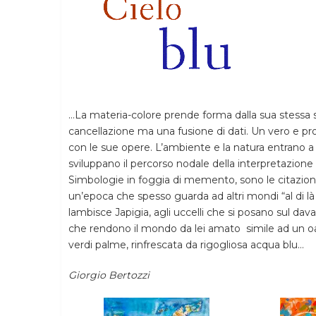
…La materia-colore prende forma dalla sua stessa s
cancellazione ma una fusione di dati. Un vero e pro
con le sue opere. L’ambiente e la natura entrano a fa
sviluppano il percorso nodale della interpretazione p
Simbologie in foggia di memento, sono le citazioni
un’epoca che spesso guarda ad altri mondi “al di là 
lambisce Japigia, agli uccelli che si posano sul davan
che rendono il mondo da lei amato
simile ad un o
verdi palme, rinfrescata da rigogliosa acqua blu…
Giorgio Bertozzi