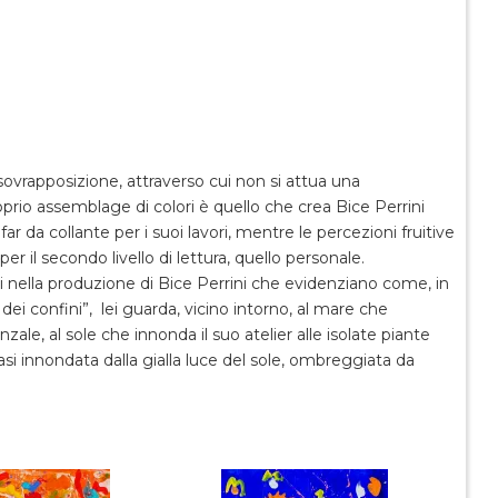
ovrapposizione, attraverso cui non si attua una
prio assemblage di colori è quello che crea Bice Perrini
r da collante per i suoi lavori, mentre le percezioni fruitive
er il secondo livello di lettura, quello personale.
 nella produzione di Bice Perrini che evidenziano come, in
dei confini”,
lei guarda, vicino intorno, al mare che
zale, al sole che innonda il suo atelier alle isolate piante
asi innondata dalla gialla luce del sole, ombreggiata da