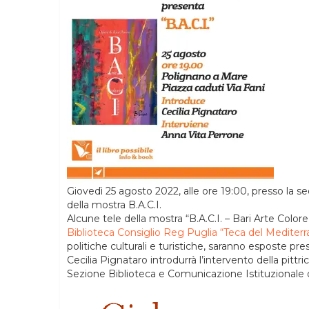
Giovedì 25 agosto 2022, alle ore 19:00, presso la se
della mostra B.A.C.I.
Alcune tele della mostra “B.A.C.I. – Bari Arte Colore
Biblioteca Consiglio Reg Puglia “Teca del Mediter
politiche culturali e turistiche, saranno esposte pre
Cecilia Pignataro introdurrà l’intervento della pit
Sezione Biblioteca e Comunicazione Istituzionale d