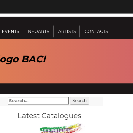
EVENTS
NEOARTV
ARTISTS
CONTACTS
logo BACI
Latest Catalogues