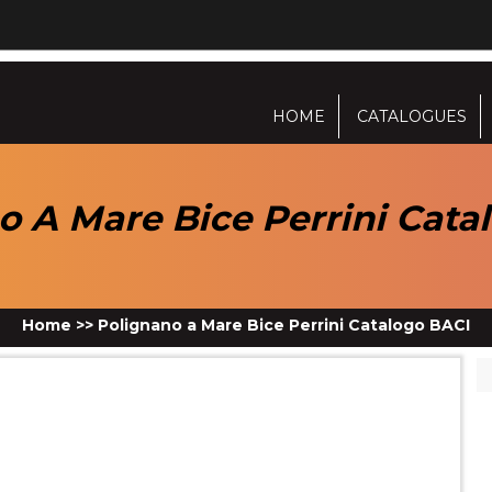
HOME
CATALOGUES
o A Mare Bice Perrini Cata
Home
>>
Polignano a Mare Bice Perrini Catalogo BACI