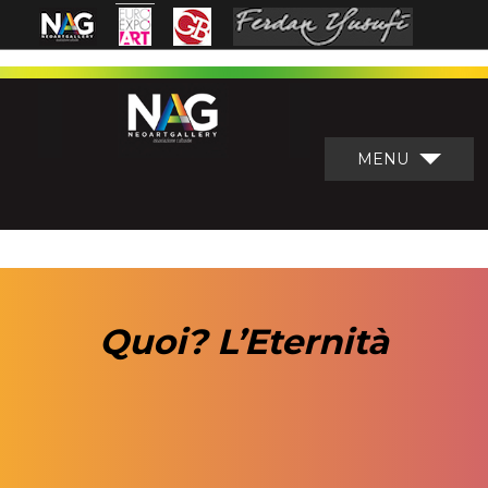
MENU
Quoi? L’Eternità