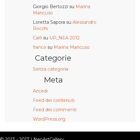
Giorgio Bertozzi
su
Marina
Mancuso
Loretta Sapora
su
Alessandro
Rocchi
Carli
su
UP_NEA 2012
franco
su
Marina Mancuso
Categorie
Senza categoria
Meta
Accedi
Feed dei contenuti
Feed dei commenti
WordPress.org
© 2013 - 2017 | NeoArtGallery