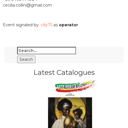
cecilia.collini@gmail.com
Event signaled by:
cilly75
as
operator
Latest Catalogues