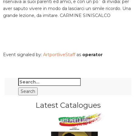
riservava ai suoi parenti ed amici, e con un po´ di invidia: per
aver saputo vivere in modo da lasciarci un simile ricordo. Una
grande lezione, da imitare. CARMINE SINISCALCO
Event signaled by:
ArtportliveStaff
as
operator
Latest Catalogues