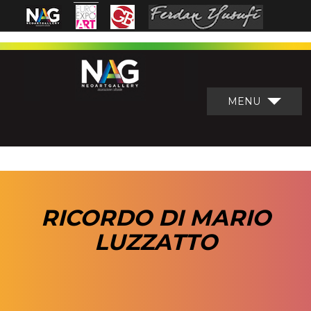
MENU
RICORDO DI MARIO
LUZZATTO