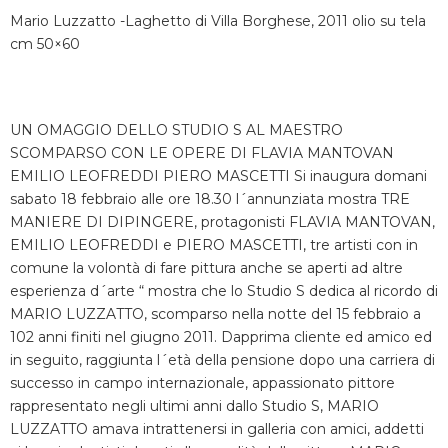
Mario Luzzatto -Laghetto di Villa Borghese, 2011 olio su tela
cm 50×60
UN OMAGGIO DELLO STUDIO S AL MAESTRO
SCOMPARSO CON LE OPERE DI FLAVIA MANTOVAN
EMILIO LEOFREDDI PIERO MASCETTI Si inaugura domani
sabato 18 febbraio alle ore 18.30 l´annunziata mostra TRE
MANIERE DI DIPINGERE, protagonisti FLAVIA MANTOVAN,
EMILIO LEOFREDDI e PIERO MASCETTI, tre artisti con in
comune la volontà di fare pittura anche se aperti ad altre
esperienza d´arte “ mostra che lo Studio S dedica al ricordo di
MARIO LUZZATTO, scomparso nella notte del 15 febbraio a
102 anni finiti nel giugno 2011. Dapprima cliente ed amico ed
in seguito, raggiunta l´età della pensione dopo una carriera di
successo in campo internazionale, appassionato pittore
rappresentato negli ultimi anni dallo Studio S, MARIO
LUZZATTO amava intrattenersi in galleria con amici, addetti