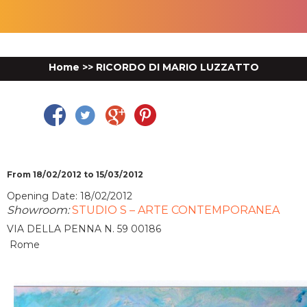
Home
>>
RICORDO DI MARIO LUZZATTO
Facebook
Twitter
Google Plus
Pinterest
From 18/02/2012 to 15/03/2012
Opening Date: 18/02/2012
Showroom:
STUDIO S – ARTE CONTEMPORANEA
VIA DELLA PENNA N. 59 00186
Rome