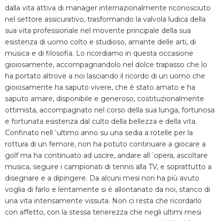
dalla vita attiva di manager internazionalmente riconosciuto
nel settore assicurativo, trasformando la valvola ludica della
sua vita professionale nel movente principale della sua
esistenza di uomo colto e studioso, amante delle arti, di
musica e di filosofia. Lo ricordiamo in questa occasione
gioiosamente, accompagnandolo nel dolce trapasso che lo
ha portato altrove a noi lasciando il ricordo di un uomo che
gioiosamente ha saputo vivere, che è stato amato e ha
saputo amare, disponibile e generoso, costituzionalmente
ottimista, accompagnato nel corso della sua lunga, fortunosa
e fortunata esistenza dal culto della bellezza e della vita.
Confinato nell´ultimo anno su una sedia a rotelle per la
rottura di un femore, non ha potuto continuare a giocare a
golf ma ha continuato ad uscire, andare all´opera, ascoltare
musica, seguire i campionati di tennis alla TV, e soprattutto a
disegnare e a dipingere. Da alcuni mesi non ha più avuto
voglia di farlo e lentamente si è allontanato da noi, stanco di
una vita intensamente vissuta. Non ci resta che ricordarlo
con affetto, con la stessa tenerezza che negli ultimi mesi