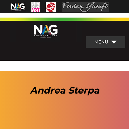
MENU
Andrea Sterpa