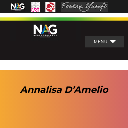
MENU
Annalisa D’Amelio