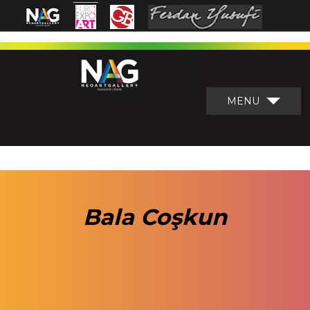
MENU
Bala Coşkun