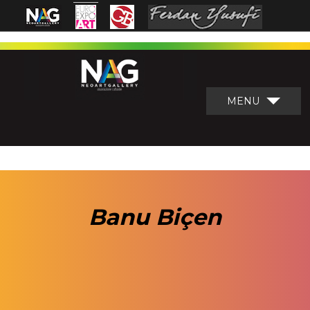
MENU
Banu Biçen