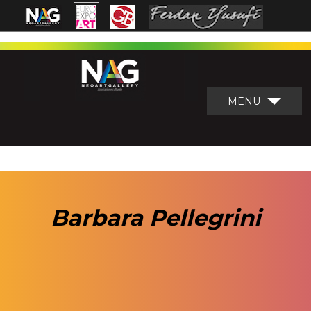
MENU
Barbara Pellegrini