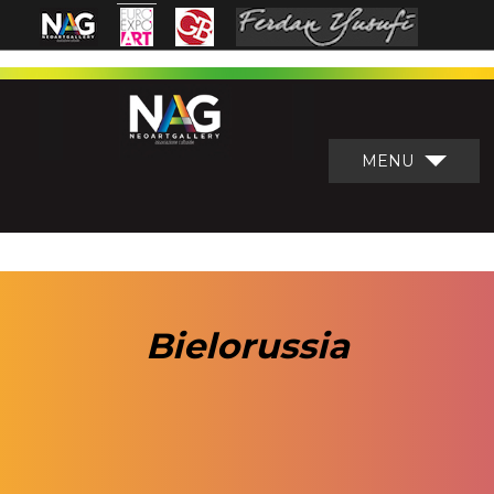
MENU
Bielorussia