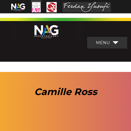
MENU
Camille Ross