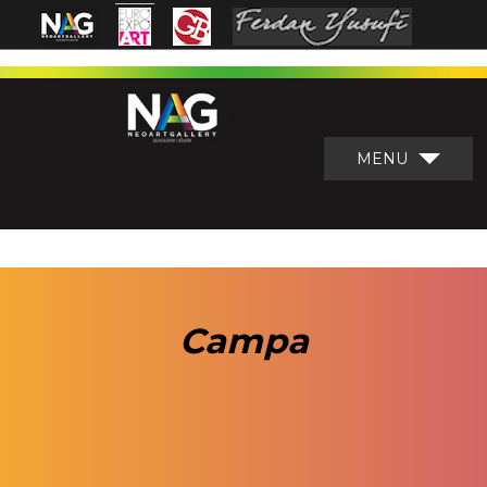
MENU
Campa