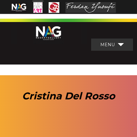
MENU
Cristina Del Rosso