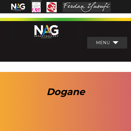
MENU
Dogane