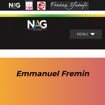
MENU
Emmanuel Fremin