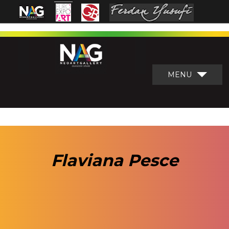
MENU
Flaviana Pesce