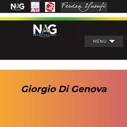
MENU
Giorgio Di Genova