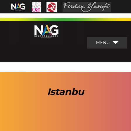
MENU
Istanbu