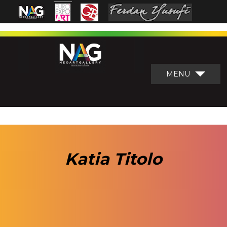
MENU
Katia Titolo