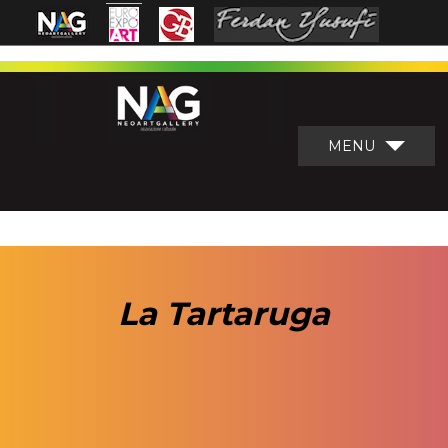
MENU
La Tartaruga