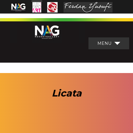
MENU
Licata