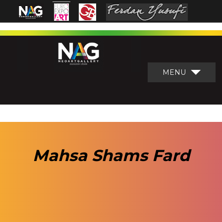
MENU
Mahsa Shams Fard