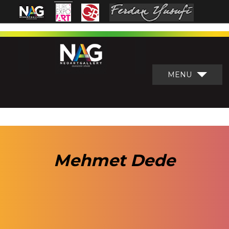
MENU
Mehmet Dede