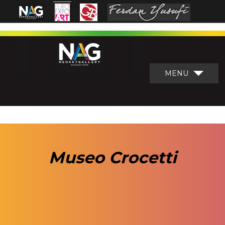
MENU
Museo Crocetti