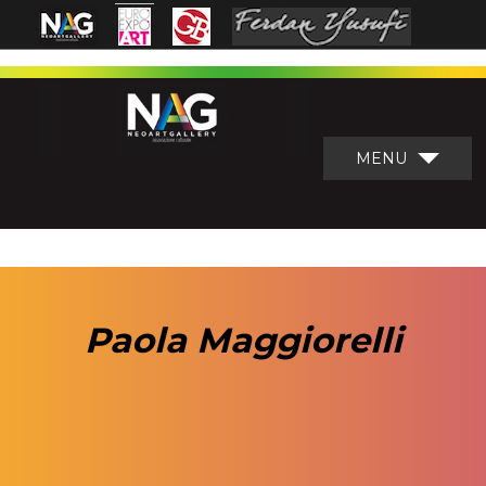
MENU
Paola Maggiorelli