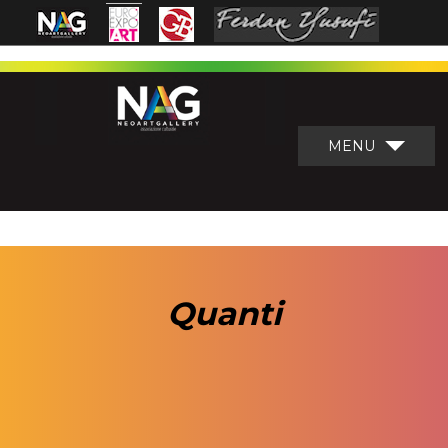
MENU
Quanti