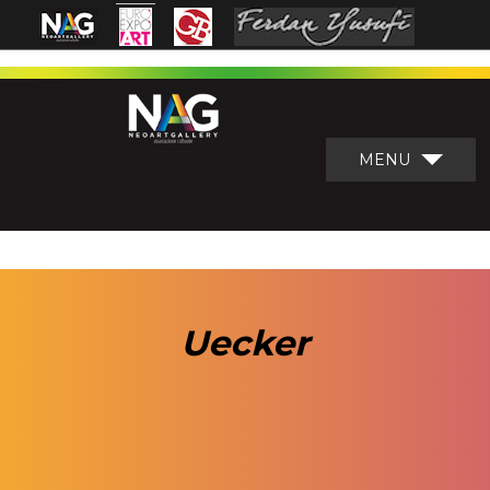
MENU
Uecker