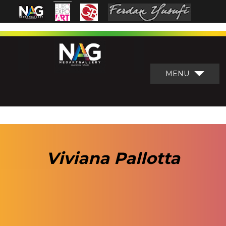
MENU
Viviana Pallotta